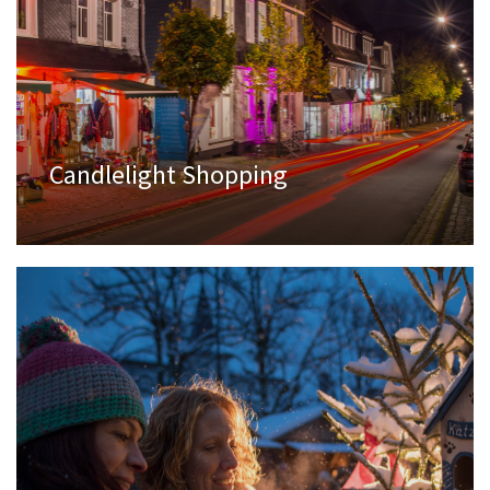
Candlelight Shopping