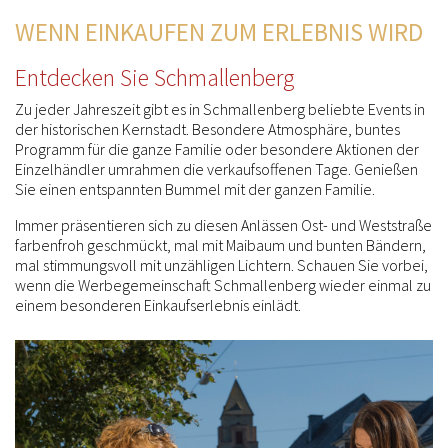
WENN EINKAUFEN ZUM ERLEBNIS WIRD
Entdecken Sie Schmallenberg
Zu jeder Jahreszeit gibt es in Schmallenberg beliebte Events in
der historischen Kernstadt. Besondere Atmosphäre, buntes
Programm für die ganze Familie oder besondere Aktionen der
Einzelhändler umrahmen die verkaufsoffenen Tage. Genießen
Sie einen entspannten Bummel mit der ganzen Familie.
Immer präsentieren sich zu diesen Anlässen Ost- und Weststraße
farbenfroh geschmückt, mal mit Maibaum und bunten Bändern,
mal stimmungsvoll mit unzähligen Lichtern. Schauen Sie vorbei,
wenn die Werbegemeinschaft Schmallenberg wieder einmal zu
einem besonderen Einkaufserlebnis einlädt.