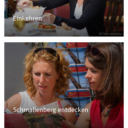
Einkehren
© Foto: sabrinity
Schmallenberg entdecken