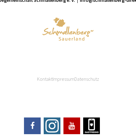
egemeinschaft Schmallenberg e. V. | info@schmallenberg-dire
Kontakt
Impressum
Datenschutz