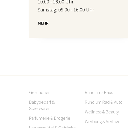
10.00 - 18.00 Uhr
Samstag: 09.00 - 16.00 Uhr
MEHR
Gesundheit
Rund ums Haus
Babybedarf &
Rund um Rad & Auto
Spielwaren
Wellness & Beauty
Parfümerie & Drogerie
Werbung & Verlage
Lebensmittel & Getränke