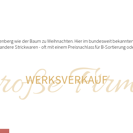
enberg wie der Baum zu Weihnachten. Hier im bundesweit bekannten
dere Strickwaren - oft mit einem Preisnachlass für B-Sortierung od
oße Fir
WERKSVERKAUF