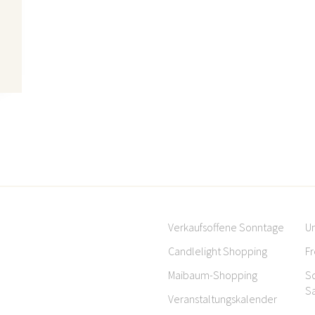
Verkaufsoffene Sonntage
Un
Candlelight Shopping
Fr
Maibaum-Shopping
S
S
Veranstaltungskalender