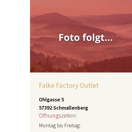
Falke Factory Outlet
Ohlgasse 5
57392 Schmallenberg
Öffnungszeiten:
Montag bis Freitag: