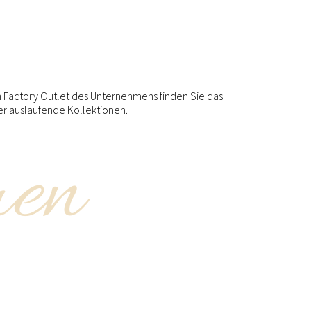
 Factory Outlet des Unternehmens finden Sie das
er auslaufende Kollektionen.
men