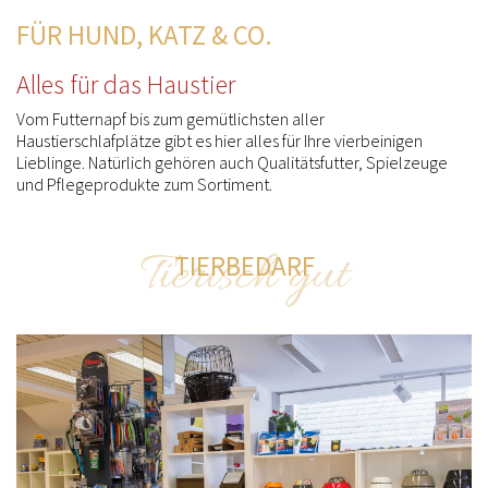
FÜR HUND, KATZ & CO.
Alles für das Haustier
Vom Futternapf bis zum gemütlichsten aller
Haustierschlafplätze gibt es hier alles für Ihre vierbeinigen
Lieblinge. Natürlich gehören auch Qualitätsfutter, Spielzeuge
und Pflegeprodukte zum Sortiment.
Tierisch gut
TIERBEDARF