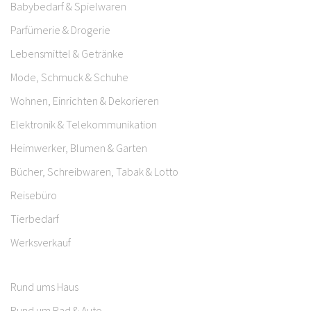
Babybedarf & Spielwaren
Parfümerie & Drogerie
Lebensmittel & Getränke
Mode, Schmuck & Schuhe
Wohnen, Einrichten & Dekorieren
Elektronik & Telekommunikation
Heimwerker, Blumen & Garten
Bücher, Schreibwaren, Tabak & Lotto
Reisebüro
Tierbedarf
Werksverkauf
Rund ums Haus
Rund um Rad & Auto