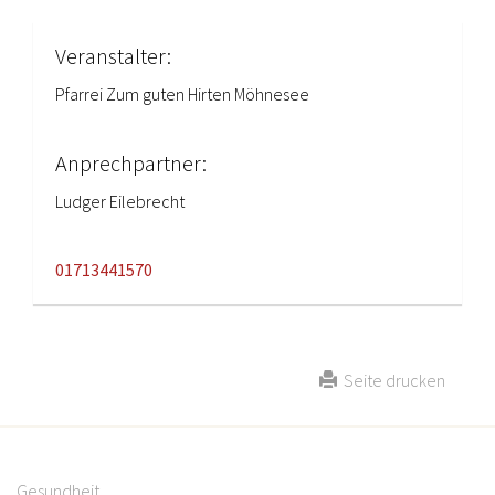
Veranstalter:
Pfarrei Zum guten Hirten Möhnesee
Anprechpartner:
Ludger Eilebrecht
01713441570
Seite drucken
Gesundheit