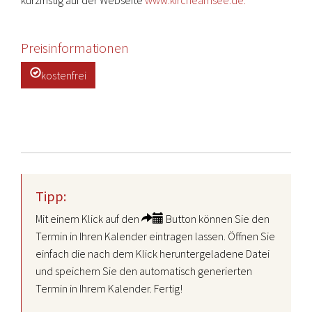
kurzfristig auf der Webseite
www.kircheamsee.de.
Preisinformationen
kostenfrei
Tipp:
Mit einem Klick auf den
Button können Sie den
Termin in Ihren Kalender eintragen lassen. Öffnen Sie
einfach die nach dem Klick heruntergeladene Datei
und speichern Sie den automatisch generierten
Termin in Ihrem Kalender. Fertig!