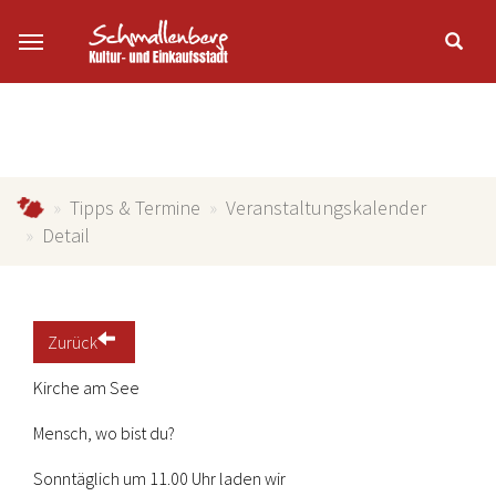
Zum Hauptinhalt springen
schmallenberg-direkt.de
Tipps & Termine
Veranstaltungskalender
Detail
Zurück
Kirche am See
Mensch, wo bist du?
Sonntäglich um 11.00 Uhr laden wir