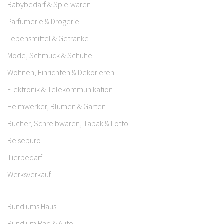
Babybedarf & Spielwaren
Parfümerie & Drogerie
Lebensmittel & Getränke
Mode, Schmuck & Schuhe
Wohnen, Einrichten & Dekorieren
Elektronik & Telekommunikation
Heimwerker, Blumen & Garten
Bücher, Schreibwaren, Tabak & Lotto
Reisebüro
Tierbedarf
Werksverkauf
Rund ums Haus
Rund um Rad & Auto